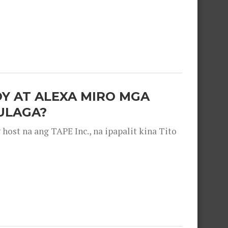
OY AT ALEXA MIRO MGA
ULAGA?
ost na ang TAPE Inc., na ipapalit kina Tito