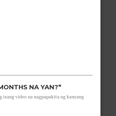
 MONTHS NA YAN?”
g isang video na nagpapakita ng kanyang