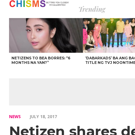
Trending
NETIZENS TO BEA BORRES: “6
‘DABARKADS’ BA ANG B
MONTHS NA YAN?”
TITLE NG TVJ NOONTIM
NEWS
JULY 18, 2017
Netizen shares de