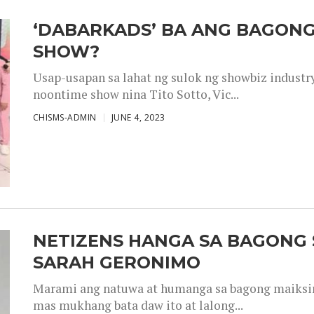
‘DABARKADS’ BA ANG BAGONG
SHOW?
Usap-usapan sa lahat ng sulok ng showbiz industr
noontime show nina Tito Sotto, Vic...
CHISMS-ADMIN
JUNE 4, 2023
NETIZENS HANGA SA BAGONG 
SARAH GERONIMO
Marami ang natuwa at humanga sa bagong maiksing
mas mukhang bata daw ito at lalong...