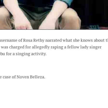
username of Rosa Rethy narrated what she knows about t
 was charged for allegedly raping a fellow lady singer
bu for a singing activity.
he case of Noven Belleza.