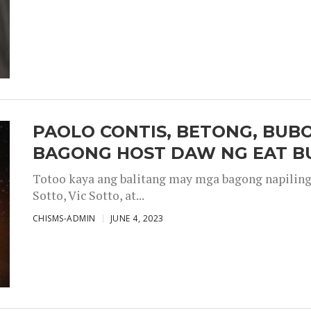
PAOLO CONTIS, BETONG, BUB
BAGONG HOST DAW NG EAT B
Totoo kaya ang balitang may mga bagong napiling h
Sotto, Vic Sotto, at...
CHISMS-ADMIN
JUNE 4, 2023