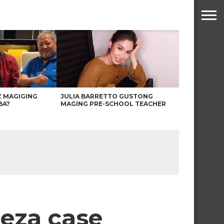
Z MAGIGING
JULIA BARRETTO GUSTONG
BA?
MAGING PRE-SCHOOL TEACHER
leza case