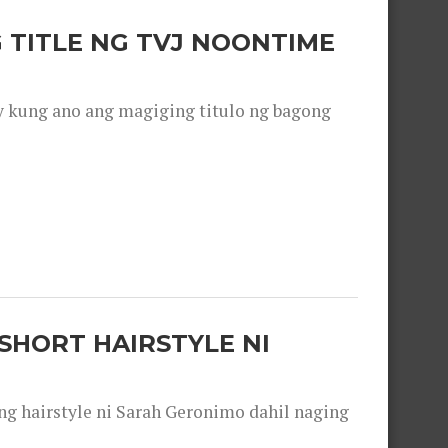
 TITLE NG TVJ NOONTIME
y kung ano ang magiging titulo ng bagong
SHORT HAIRSTYLE NI
 hairstyle ni Sarah Geronimo dahil naging