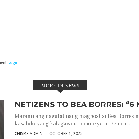
ment
Login
MORE IN NEWS
NETIZENS TO BEA BORRES: “6
Marami ang nagulat nang magpost si Bea Borres n
kasalukuyang kalagayan. Inanunsyo ni Bea na...
CHISMS-ADMIN
OCTOBER 1, 2025