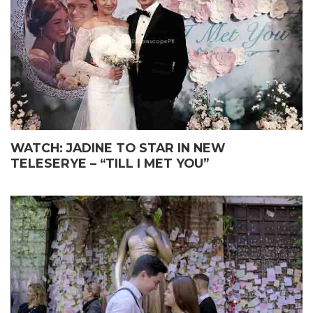
WATCH: JADINE TO STAR IN NEW
TELESERYE – “TILL I MET YOU”