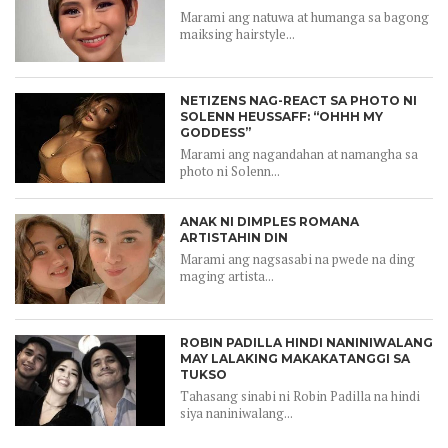
Marami ang natuwa at humanga sa bagong
maiksing hairstyle...
NETIZENS NAG-REACT SA PHOTO NI
SOLENN HEUSSAFF: “OHHH MY
GODDESS”
Marami ang nagandahan at namangha sa
photo ni Solenn...
ANAK NI DIMPLES ROMANA
ARTISTAHIN DIN
Marami ang nagsasabi na pwede na ding
maging artista...
ROBIN PADILLA HINDI NANINIWALANG
MAY LALAKING MAKAKATANGGI SA
TUKSO
Tahasang sinabi ni Robin Padilla na hindi
siya naniniwalang...