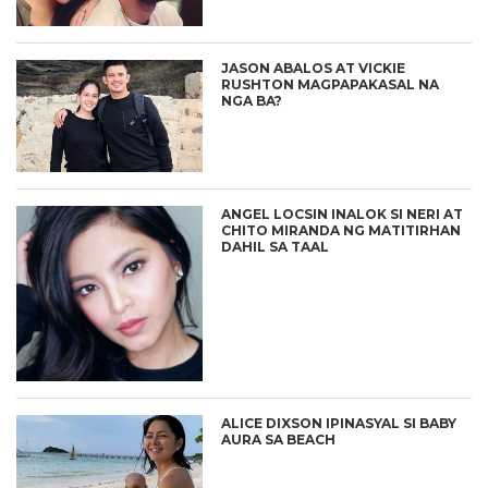
JASON ABALOS AT VICKIE
RUSHTON MAGPAPAKASAL NA
NGA BA?
ANGEL LOCSIN INALOK SI NERI AT
CHITO MIRANDA NG MATITIRHAN
DAHIL SA TAAL
ALICE DIXSON IPINASYAL SI BABY
AURA SA BEACH