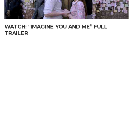
WATCH: “IMAGINE YOU AND ME” FULL
TRAILER