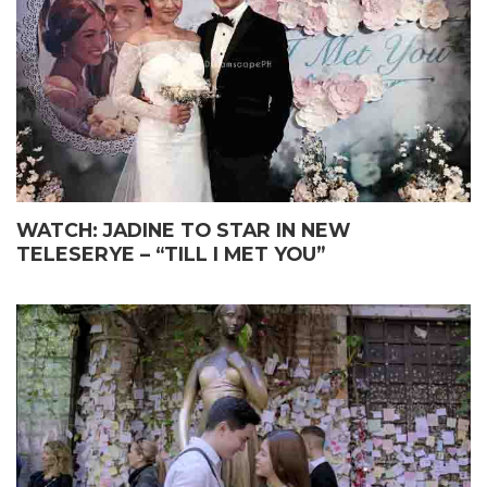
WATCH: JADINE TO STAR IN NEW
TELESERYE – “TILL I MET YOU”