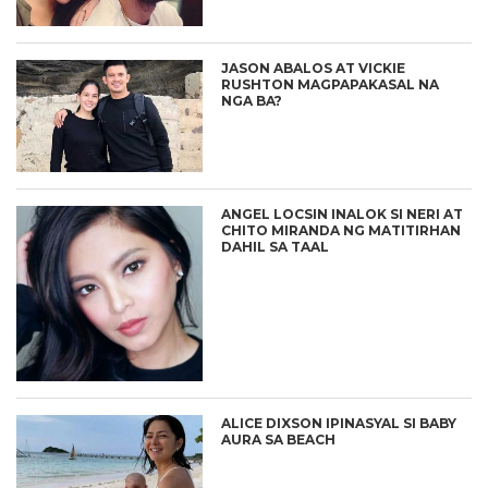
JASON ABALOS AT VICKIE
RUSHTON MAGPAPAKASAL NA
NGA BA?
ANGEL LOCSIN INALOK SI NERI AT
CHITO MIRANDA NG MATITIRHAN
DAHIL SA TAAL
ALICE DIXSON IPINASYAL SI BABY
AURA SA BEACH