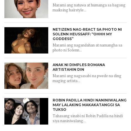
Marami ang natuwa at humanga sa bagong
maiksing hairstyle...
NETIZENS NAG-REACT SA PHOTO NI
SOLENN HEUSSAFF: “OHHH MY
GODDESS”
Marami ang nagandahan at namangha sa
photo ni Solenn...
ANAK NI DIMPLES ROMANA
ARTISTAHIN DIN
Marami ang nagsasabi na pwede na ding
maging artista...
ROBIN PADILLA HINDI NANINIWALANG
MAY LALAKING MAKAKATANGGI SA
TUKSO
Tahasang sinabi ni Robin Padilla na hindi
siya naniniwalang...