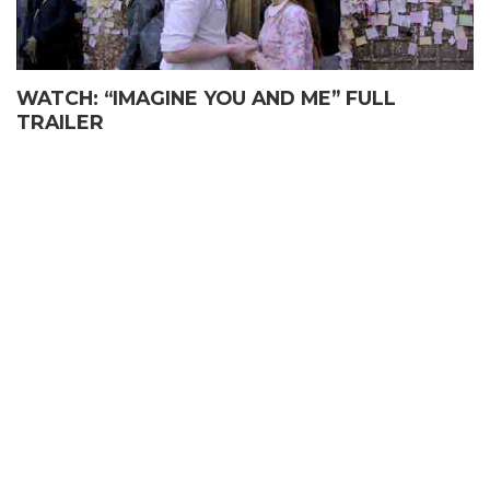
WATCH: “IMAGINE YOU AND ME” FULL
TRAILER