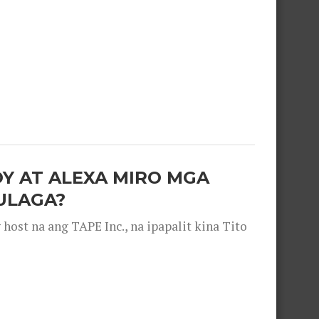
OY AT ALEXA MIRO MGA
ULAGA?
ost na ang TAPE Inc., na ipapalit kina Tito