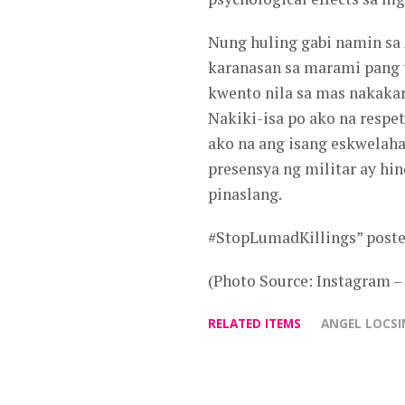
Nung huling gabi namin sa
karanasan sa marami pang 
kwento nila sa mas nakaka
Nakiki-isa po ako na respet
ako na ang isang eskwelaha
presensya ng militar ay hi
pinaslang.
#StopLumadKillings” poste
(Photo Source: Instagram –
RELATED ITEMS
ANGEL LOCSI