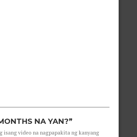
 MONTHS NA YAN?”
g isang video na nagpapakita ng kanyang