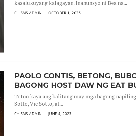
kasalukuyang kalagayan. Inanunsyo ni Bea na...
CHISMS-ADMIN
OCTOBER 1, 2025
PAOLO CONTIS, BETONG, BUB
BAGONG HOST DAW NG EAT B
Totoo kaya ang balitang may mga bagong napiling h
Sotto, Vic Sotto, at...
CHISMS-ADMIN
JUNE 4, 2023