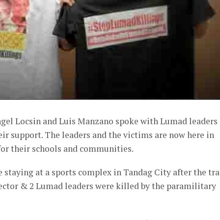
ngel Locsin and Luis Manzano spoke with Lumad leaders
eir support. The leaders and the victims are now here in
for their schools and communities.
staying at a sports complex in Tandag City after the tra
ector & 2 Lumad leaders were killed by the paramilitary