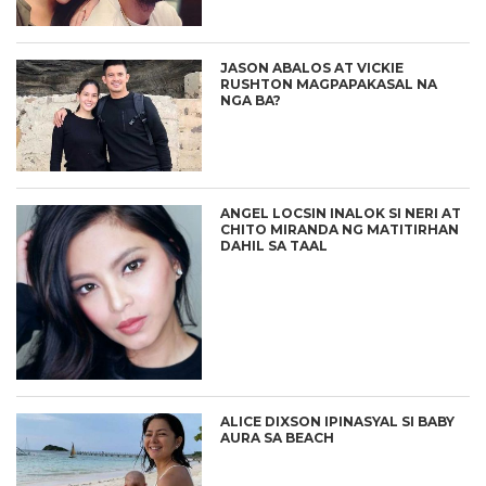
JASON ABALOS AT VICKIE
RUSHTON MAGPAPAKASAL NA
NGA BA?
ANGEL LOCSIN INALOK SI NERI AT
CHITO MIRANDA NG MATITIRHAN
DAHIL SA TAAL
ALICE DIXSON IPINASYAL SI BABY
AURA SA BEACH