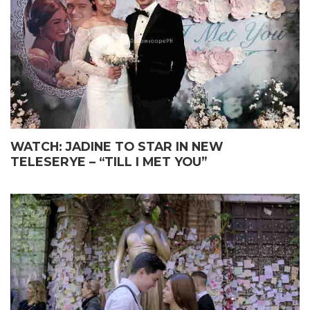
WATCH: JADINE TO STAR IN NEW
TELESERYE – “TILL I MET YOU”