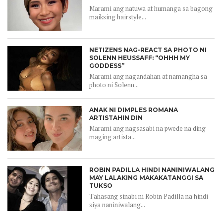
Marami ang natuwa at humanga sa bagong
maiksing hairstyle...
NETIZENS NAG-REACT SA PHOTO NI
SOLENN HEUSSAFF: “OHHH MY
GODDESS”
Marami ang nagandahan at namangha sa
photo ni Solenn...
ANAK NI DIMPLES ROMANA
ARTISTAHIN DIN
Marami ang nagsasabi na pwede na ding
maging artista...
ROBIN PADILLA HINDI NANINIWALANG
MAY LALAKING MAKAKATANGGI SA
TUKSO
Tahasang sinabi ni Robin Padilla na hindi
siya naniniwalang...