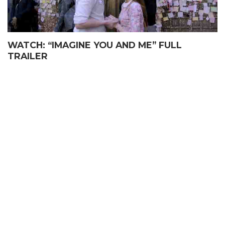
WATCH: “IMAGINE YOU AND ME” FULL
TRAILER