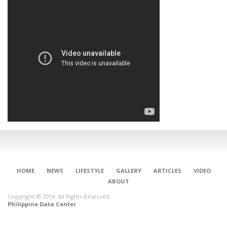
HOME
NEWS
LIFESTYLE
GALLERY
ARTICLES
VIDEO
ABOUT
Copyright © 2014. All Rights Reserved.
Philippine Data Center