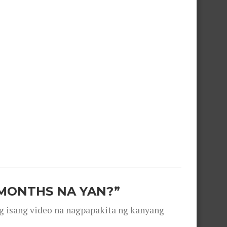
 MONTHS NA YAN?”
g isang video na nagpapakita ng kanyang