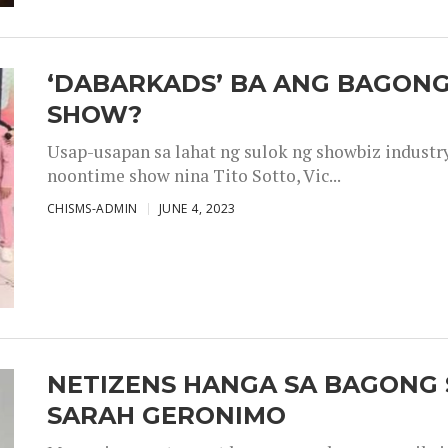
‘DABARKADS’ BA ANG BAGONG
SHOW?
Usap-usapan sa lahat ng sulok ng showbiz industr
noontime show nina Tito Sotto, Vic...
CHISMS-ADMIN
JUNE 4, 2023
NETIZENS HANGA SA BAGONG 
SARAH GERONIMO