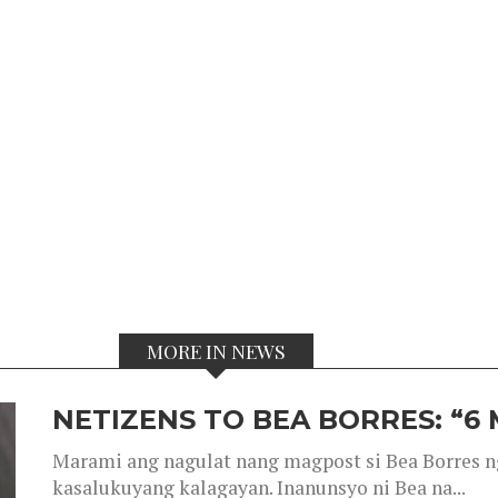
MORE IN NEWS
NETIZENS TO BEA BORRES: “6
Marami ang nagulat nang magpost si Bea Borres n
kasalukuyang kalagayan. Inanunsyo ni Bea na...