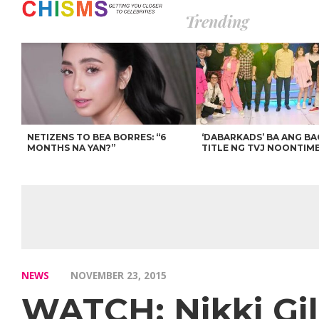
Trending
NETIZENS TO BEA BORRES: “6
‘DABARKADS’ BA ANG B
MONTHS NA YAN?”
TITLE NG TVJ NOONTIM
NEWS
NOVEMBER 23, 2015
WATCH: Nikki Gil