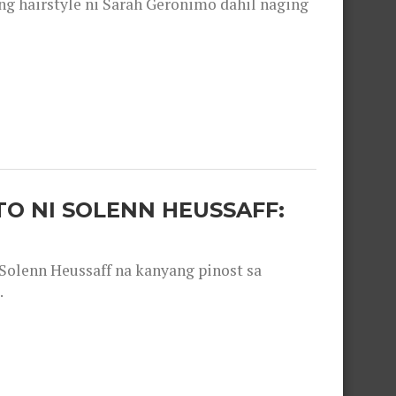
 hairstyle ni Sarah Geronimo dahil naging
O NI SOLENN HEUSSAFF:
olenn Heussaff na kanyang pinost sa
.