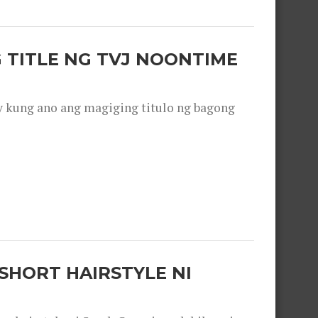
 TITLE NG TVJ NOONTIME
y kung ano ang magiging titulo ng bagong
SHORT HAIRSTYLE NI