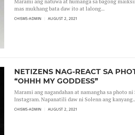
Marami ang natuwa at humanga sa bagong maiksing
mas mukhang bata daw ito at lalong...
CHISMS-ADMIN
AUGUST 2, 2021
NETIZENS NAG-REACT SA PHOT
“OHHH MY GODDESS”
Marami ang nagandahan at namangha sa photo ni S
Instagram. Napanatili daw ni Solenn ang kanyang..
CHISMS-ADMIN
AUGUST 2, 2021