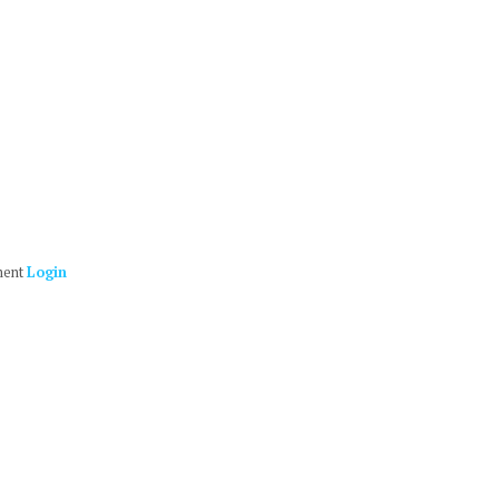
ment
Login