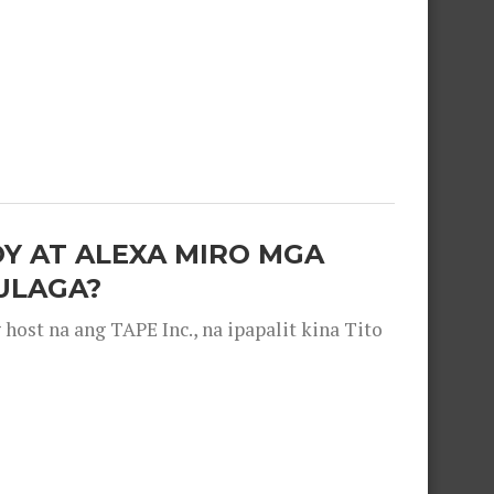
OY AT ALEXA MIRO MGA
ULAGA?
ost na ang TAPE Inc., na ipapalit kina Tito