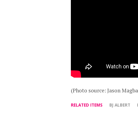
(Photo source: Jason Magb
RELATED ITEMS
BJ ALBERT