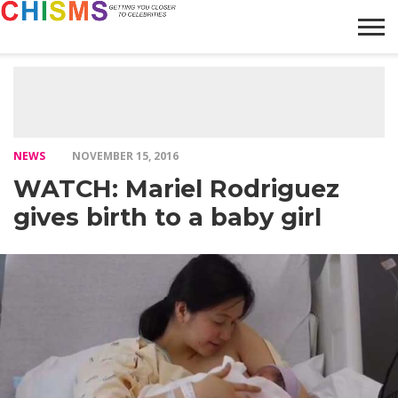
HOME
NEWS
LIFESTYLE
GALLERY
ARTICLES
VIDEO
ABOUT
NEWS
NOVEMBER 15, 2016
WATCH: Mariel Rodriguez
gives birth to a baby girl