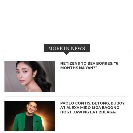
MORE IN NEWS
NETIZENS TO BEA BORRES: “6
MONTHS NA YAN?”
PAOLO CONTIS, BETONG, BUBOY
AT ALEXA MIRO MGA BAGONG
HOST DAW NG EAT BULAGA?