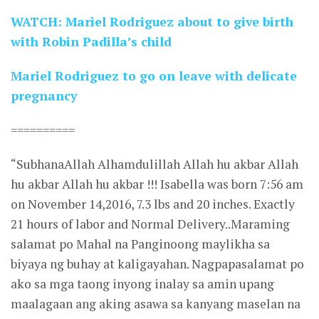
WATCH: Mariel Rodriguez about to give birth
with Robin Padilla’s child
Mariel Rodriguez to go on leave with delicate
pregnancy
==========
“SubhanaAllah Alhamdulillah Allah hu akbar Allah
hu akbar Allah hu akbar !!! Isabella was born 7:56 am
on November 14,2016, 7.3 lbs and 20 inches. Exactly
21 hours of labor and Normal Delivery..Maraming
salamat po Mahal na Panginoong maylikha sa
biyaya ng buhay at kaligayahan. Nagpapasalamat po
ako sa mga taong inyong inalay sa amin upang
maalagaan ang aking asawa sa kanyang maselan na