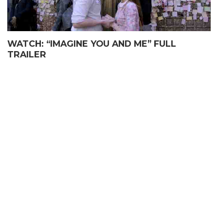
WATCH: “IMAGINE YOU AND ME” FULL
TRAILER