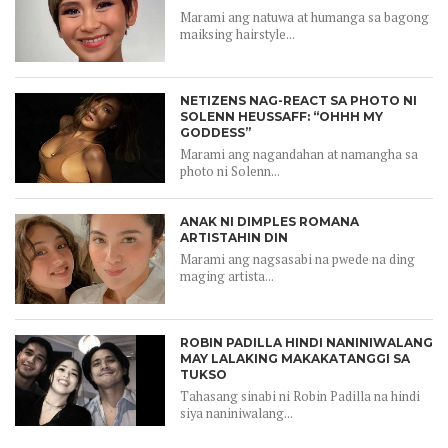
Marami ang natuwa at humanga sa bagong
maiksing hairstyle...
NETIZENS NAG-REACT SA PHOTO NI
SOLENN HEUSSAFF: “OHHH MY
GODDESS”
Marami ang nagandahan at namangha sa
photo ni Solenn...
ANAK NI DIMPLES ROMANA
ARTISTAHIN DIN
Marami ang nagsasabi na pwede na ding
maging artista...
ROBIN PADILLA HINDI NANINIWALANG
MAY LALAKING MAKAKATANGGI SA
TUKSO
Tahasang sinabi ni Robin Padilla na hindi
siya naniniwalang...