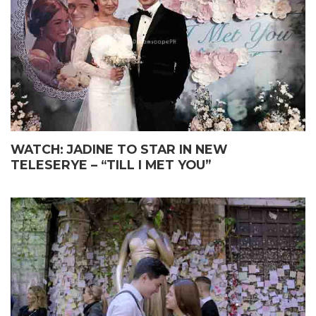
WATCH: JADINE TO STAR IN NEW
TELESERYE – “TILL I MET YOU”