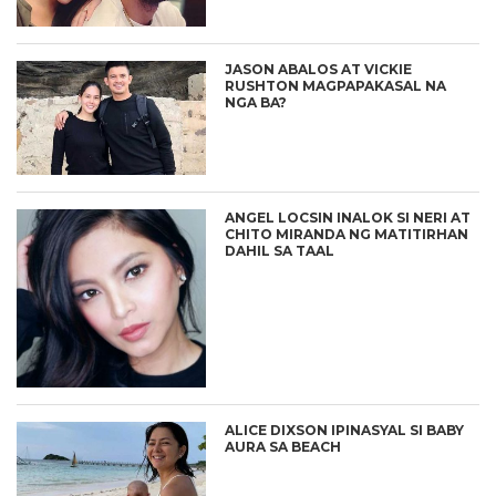
JASON ABALOS AT VICKIE
RUSHTON MAGPAPAKASAL NA
NGA BA?
ANGEL LOCSIN INALOK SI NERI AT
CHITO MIRANDA NG MATITIRHAN
DAHIL SA TAAL
ALICE DIXSON IPINASYAL SI BABY
AURA SA BEACH