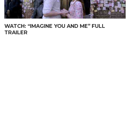
WATCH: “IMAGINE YOU AND ME” FULL
TRAILER