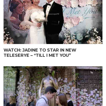
WATCH: JADINE TO STAR IN NEW
TELESERYE – “TILL I MET YOU”