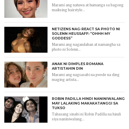
Marami ang natuwa at humanga sa bagong
maiksing hairstyle...
NETIZENS NAG-REACT SA PHOTO NI
SOLENN HEUSSAFF: “OHHH MY
GODDESS”
Marami ang nagandahan at namangha sa
photo ni Solenn...
ANAK NI DIMPLES ROMANA
ARTISTAHIN DIN
Marami ang nagsasabi na pwede na ding
maging artista...
ROBIN PADILLA HINDI NANINIWALANG
MAY LALAKING MAKAKATANGGI SA
TUKSO
Tahasang sinabi ni Robin Padilla na hindi
siya naniniwalang...