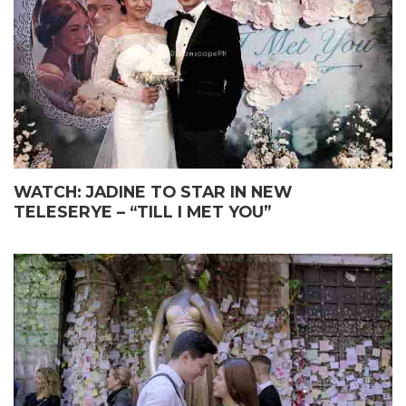
WATCH: JADINE TO STAR IN NEW
TELESERYE – “TILL I MET YOU”