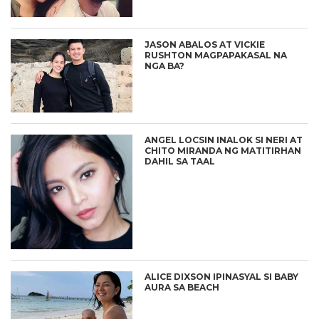
JASON ABALOS AT VICKIE
RUSHTON MAGPAPAKASAL NA
NGA BA?
ANGEL LOCSIN INALOK SI NERI AT
CHITO MIRANDA NG MATITIRHAN
DAHIL SA TAAL
ALICE DIXSON IPINASYAL SI BABY
AURA SA BEACH