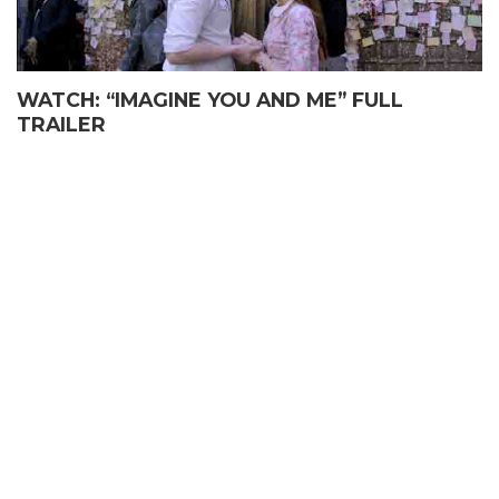
WATCH: “IMAGINE YOU AND ME” FULL
TRAILER