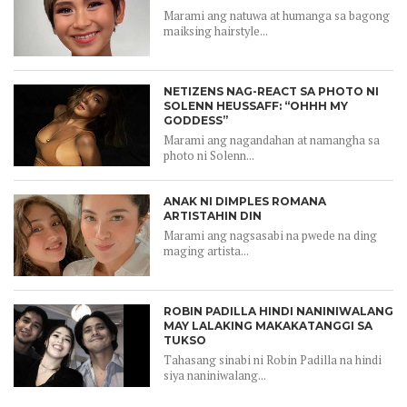
Marami ang natuwa at humanga sa bagong
maiksing hairstyle...
NETIZENS NAG-REACT SA PHOTO NI
SOLENN HEUSSAFF: “OHHH MY
GODDESS”
Marami ang nagandahan at namangha sa
photo ni Solenn...
ANAK NI DIMPLES ROMANA
ARTISTAHIN DIN
Marami ang nagsasabi na pwede na ding
maging artista...
ROBIN PADILLA HINDI NANINIWALANG
MAY LALAKING MAKAKATANGGI SA
TUKSO
Tahasang sinabi ni Robin Padilla na hindi
siya naniniwalang...