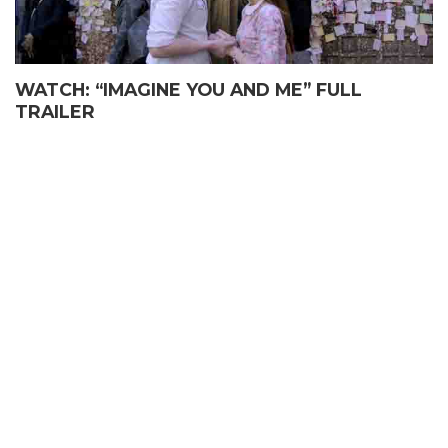
WATCH: “IMAGINE YOU AND ME” FULL
TRAILER