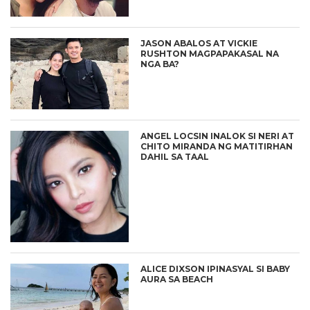
JASON ABALOS AT VICKIE
RUSHTON MAGPAPAKASAL NA
NGA BA?
ANGEL LOCSIN INALOK SI NERI AT
CHITO MIRANDA NG MATITIRHAN
DAHIL SA TAAL
ALICE DIXSON IPINASYAL SI BABY
AURA SA BEACH