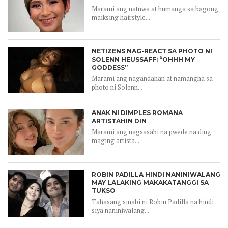
Marami ang natuwa at humanga sa bagong
maiksing hairstyle...
NETIZENS NAG-REACT SA PHOTO NI
SOLENN HEUSSAFF: “OHHH MY
GODDESS”
Marami ang nagandahan at namangha sa
photo ni Solenn...
ANAK NI DIMPLES ROMANA
ARTISTAHIN DIN
Marami ang nagsasabi na pwede na ding
maging artista...
ROBIN PADILLA HINDI NANINIWALANG
MAY LALAKING MAKAKATANGGI SA
TUKSO
Tahasang sinabi ni Robin Padilla na hindi
siya naniniwalang...