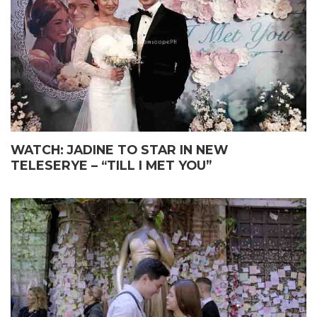
WATCH: JADINE TO STAR IN NEW
TELESERYE – “TILL I MET YOU”