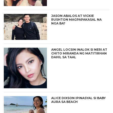
JASON ABALOS AT VICKIE
RUSHTON MAGPAPAKASAL NA
NGA BA?
ANGEL LOCSIN INALOK SI NERI AT
CHITO MIRANDA NG MATITIRHAN
DAHIL SA TAAL
ALICE DIXSON IPINASYAL SI BABY
AURA SA BEACH