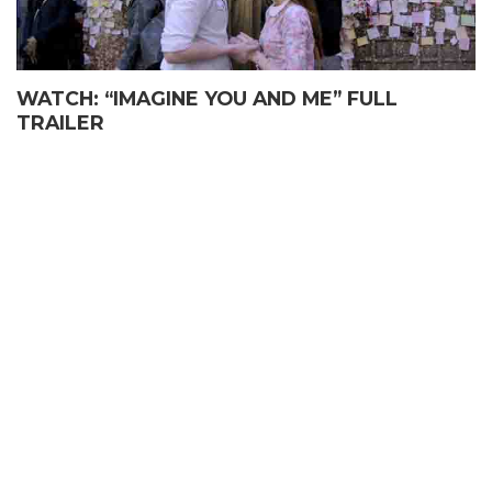
WATCH: “IMAGINE YOU AND ME” FULL
TRAILER