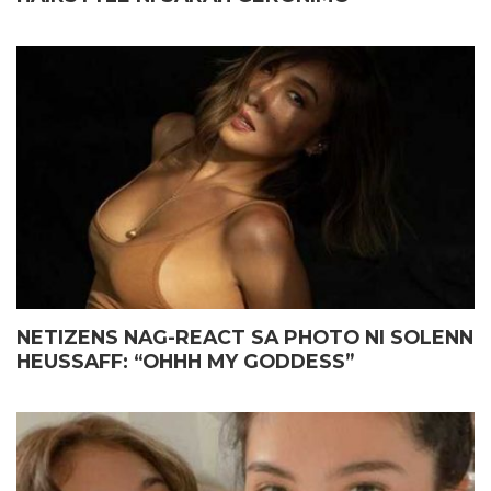
NETIZENS NAG-REACT SA PHOTO NI SOLENN
HEUSSAFF: “OHHH MY GODDESS”