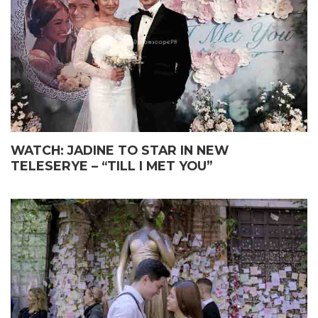
WATCH: JADINE TO STAR IN NEW
TELESERYE – “TILL I MET YOU”