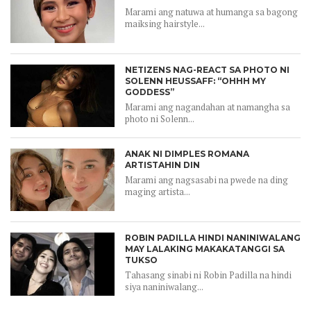
Marami ang natuwa at humanga sa bagong
maiksing hairstyle...
NETIZENS NAG-REACT SA PHOTO NI
SOLENN HEUSSAFF: “OHHH MY
GODDESS”
Marami ang nagandahan at namangha sa
photo ni Solenn...
ANAK NI DIMPLES ROMANA
ARTISTAHIN DIN
Marami ang nagsasabi na pwede na ding
maging artista...
ROBIN PADILLA HINDI NANINIWALANG
MAY LALAKING MAKAKATANGGI SA
TUKSO
Tahasang sinabi ni Robin Padilla na hindi
siya naniniwalang...