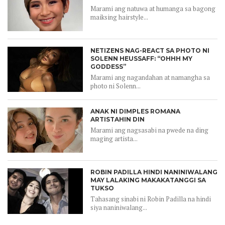
Marami ang natuwa at humanga sa bagong
maiksing hairstyle...
NETIZENS NAG-REACT SA PHOTO NI
SOLENN HEUSSAFF: “OHHH MY
GODDESS”
Marami ang nagandahan at namangha sa
photo ni Solenn...
ANAK NI DIMPLES ROMANA
ARTISTAHIN DIN
Marami ang nagsasabi na pwede na ding
maging artista...
ROBIN PADILLA HINDI NANINIWALANG
MAY LALAKING MAKAKATANGGI SA
TUKSO
Tahasang sinabi ni Robin Padilla na hindi
siya naniniwalang...