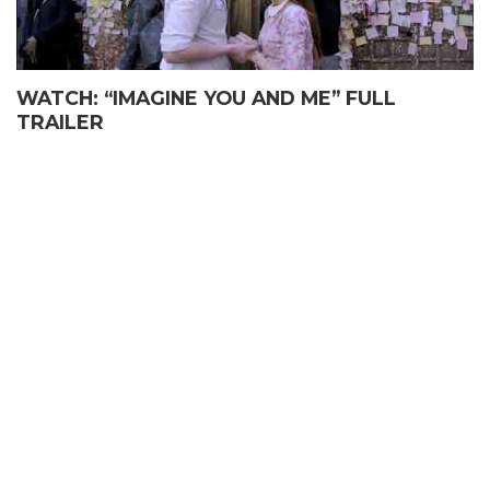
WATCH: “IMAGINE YOU AND ME” FULL
TRAILER