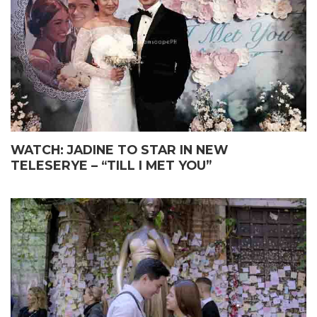
WATCH: JADINE TO STAR IN NEW
TELESERYE – “TILL I MET YOU”