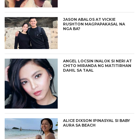
JASON ABALOS AT VICKIE
RUSHTON MAGPAPAKASAL NA
NGA BA?
ANGEL LOCSIN INALOK SI NERI AT
CHITO MIRANDA NG MATITIRHAN
DAHIL SA TAAL
ALICE DIXSON IPINASYAL SI BABY
AURA SA BEACH