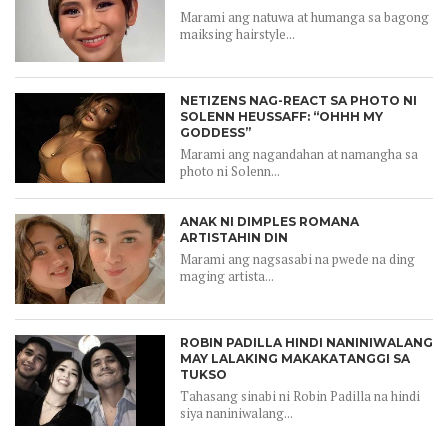
Marami ang natuwa at humanga sa bagong
maiksing hairstyle...
NETIZENS NAG-REACT SA PHOTO NI
SOLENN HEUSSAFF: “OHHH MY
GODDESS”
Marami ang nagandahan at namangha sa
photo ni Solenn...
ANAK NI DIMPLES ROMANA
ARTISTAHIN DIN
Marami ang nagsasabi na pwede na ding
maging artista...
ROBIN PADILLA HINDI NANINIWALANG
MAY LALAKING MAKAKATANGGI SA
TUKSO
Tahasang sinabi ni Robin Padilla na hindi
siya naniniwalang...