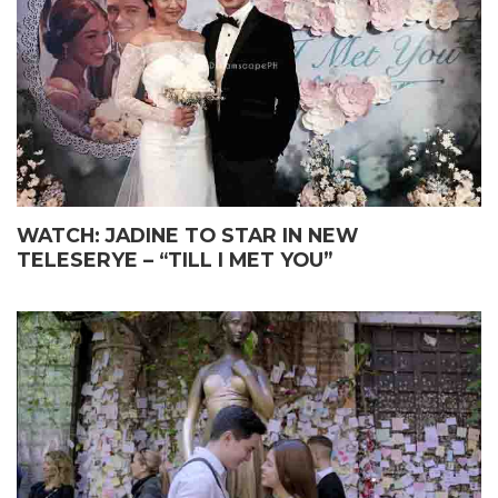
WATCH: JADINE TO STAR IN NEW
TELESERYE – “TILL I MET YOU”