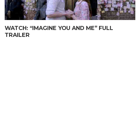
WATCH: “IMAGINE YOU AND ME” FULL
TRAILER