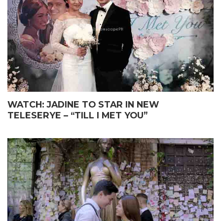
WATCH: JADINE TO STAR IN NEW
TELESERYE – “TILL I MET YOU”