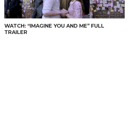
WATCH: “IMAGINE YOU AND ME” FULL
TRAILER