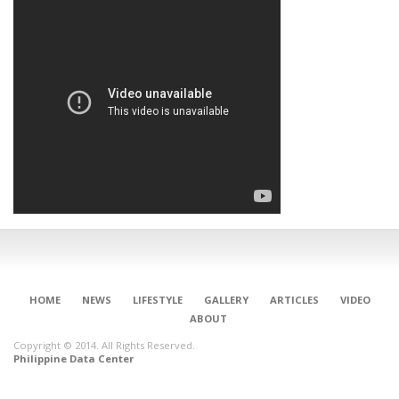
HOME
NEWS
LIFESTYLE
GALLERY
ARTICLES
VIDEO
ABOUT
Copyright © 2014. All Rights Reserved.
Philippine Data Center