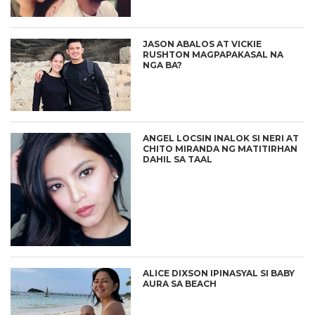
JASON ABALOS AT VICKIE
RUSHTON MAGPAPAKASAL NA
NGA BA?
ANGEL LOCSIN INALOK SI NERI AT
CHITO MIRANDA NG MATITIRHAN
DAHIL SA TAAL
ALICE DIXSON IPINASYAL SI BABY
AURA SA BEACH