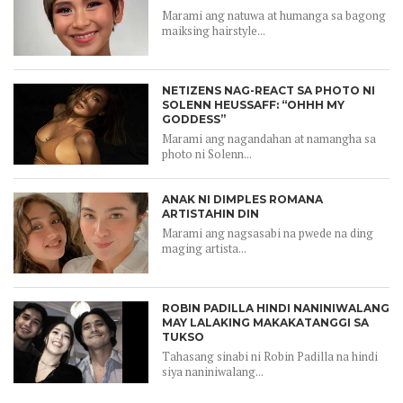
Marami ang natuwa at humanga sa bagong
maiksing hairstyle...
NETIZENS NAG-REACT SA PHOTO NI
SOLENN HEUSSAFF: “OHHH MY
GODDESS”
Marami ang nagandahan at namangha sa
photo ni Solenn...
ANAK NI DIMPLES ROMANA
ARTISTAHIN DIN
Marami ang nagsasabi na pwede na ding
maging artista...
ROBIN PADILLA HINDI NANINIWALANG
MAY LALAKING MAKAKATANGGI SA
TUKSO
Tahasang sinabi ni Robin Padilla na hindi
siya naniniwalang...