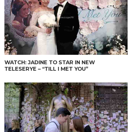
WATCH: JADINE TO STAR IN NEW
TELESERYE – “TILL I MET YOU”