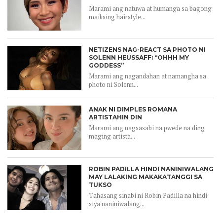
Marami ang natuwa at humanga sa bagong
maiksing hairstyle...
NETIZENS NAG-REACT SA PHOTO NI
SOLENN HEUSSAFF: “OHHH MY
GODDESS”
Marami ang nagandahan at namangha sa
photo ni Solenn...
ANAK NI DIMPLES ROMANA
ARTISTAHIN DIN
Marami ang nagsasabi na pwede na ding
maging artista...
ROBIN PADILLA HINDI NANINIWALANG
MAY LALAKING MAKAKATANGGI SA
TUKSO
Tahasang sinabi ni Robin Padilla na hindi
siya naniniwalang...