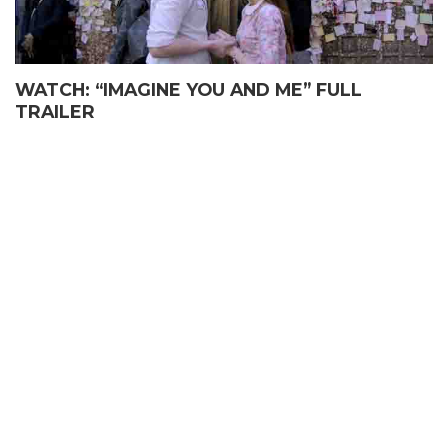
WATCH: “IMAGINE YOU AND ME” FULL
TRAILER