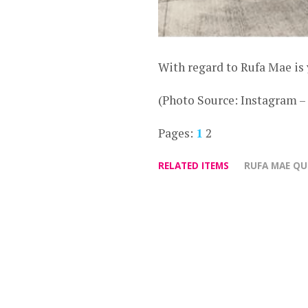
With regard to Rufa Mae is 
(Photo Source: Instagram 
Pages:
1
2
RELATED ITEMS
RUFA MAE Q