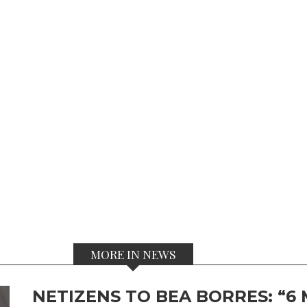
MORE IN NEWS
NETIZENS TO BEA BORRES: “6