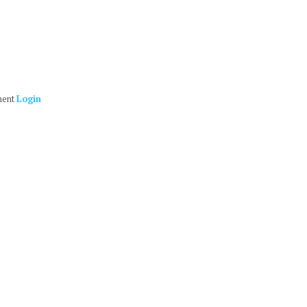
ment
Login