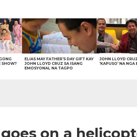
AGONG
ELIAS MAY FATHER’S DAY GIFT KAY
JOHN LLOYD CRU
E SHOW?
JOHN LLOYD CRUZ SA ISANG
‘KAPUSO’ NA NGA 
EMOSYONAL NA TAGPO
goes on a helicopt