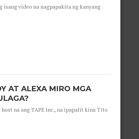
g isang video na nagpapakita ng kanyang
OY AT ALEXA MIRO MGA
ULAGA?
ost na ang TAPE Inc., na ipapalit kina Tito