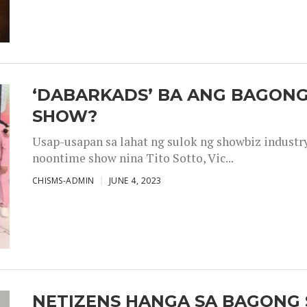
‘DABARKADS’ BA ANG BAGONG
SHOW?
Usap-usapan sa lahat ng sulok ng showbiz industr
noontime show nina Tito Sotto, Vic...
CHISMS-ADMIN
JUNE 4, 2023
NETIZENS HANGA SA BAGONG 