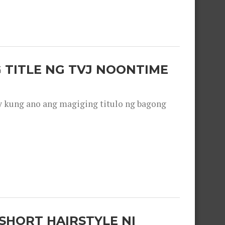
 TITLE NG TVJ NOONTIME
y kung ano ang magiging titulo ng bagong
SHORT HAIRSTYLE NI