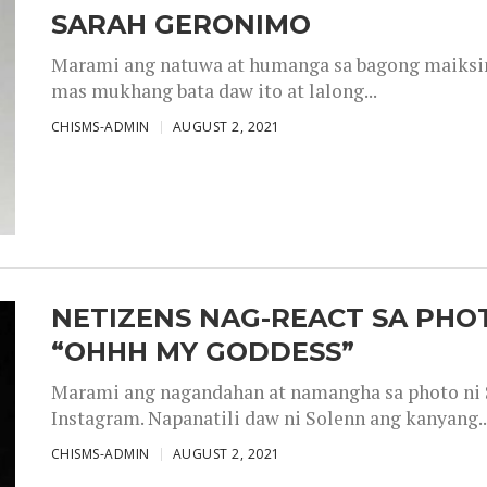
SARAH GERONIMO
Marami ang natuwa at humanga sa bagong maiksing
mas mukhang bata daw ito at lalong...
CHISMS-ADMIN
AUGUST 2, 2021
NETIZENS NAG-REACT SA PHOT
“OHHH MY GODDESS”
Marami ang nagandahan at namangha sa photo ni S
Instagram. Napanatili daw ni Solenn ang kanyang..
CHISMS-ADMIN
AUGUST 2, 2021