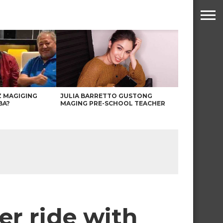
Z MAGIGING
JULIA BARRETTO GUSTONG
BA?
MAGING PRE-SCHOOL TEACHER
er ride with