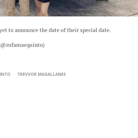
yet to announce the date of their special date.
– @rufamaequinto)
UINTO
TREVVOR MAGALLANES