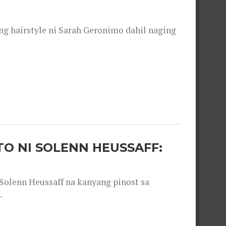
 hairstyle ni Sarah Geronimo dahil naging
O NI SOLENN HEUSSAFF:
olenn Heussaff na kanyang pinost sa
.