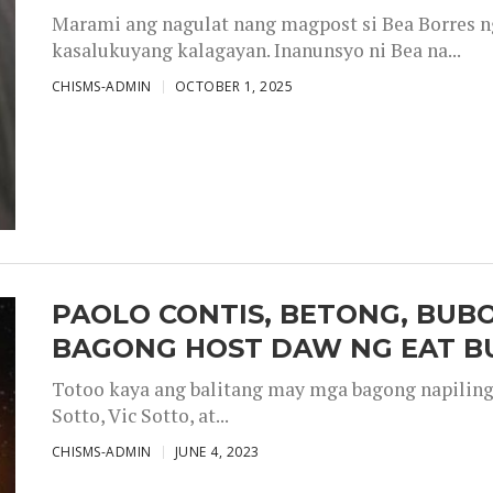
Marami ang nagulat nang magpost si Bea Borres n
kasalukuyang kalagayan. Inanunsyo ni Bea na...
CHISMS-ADMIN
OCTOBER 1, 2025
PAOLO CONTIS, BETONG, BUB
BAGONG HOST DAW NG EAT B
Totoo kaya ang balitang may mga bagong napiling h
Sotto, Vic Sotto, at...
CHISMS-ADMIN
JUNE 4, 2023