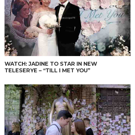
WATCH: JADINE TO STAR IN NEW
TELESERYE – “TILL I MET YOU”