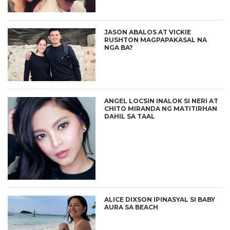
JASON ABALOS AT VICKIE
RUSHTON MAGPAPAKASAL NA
NGA BA?
ANGEL LOCSIN INALOK SI NERI AT
CHITO MIRANDA NG MATITIRHAN
DAHIL SA TAAL
ALICE DIXSON IPINASYAL SI BABY
AURA SA BEACH