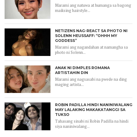
Marami ang natuwa at humanga sa bagong
maiksing hairstyle...
NETIZENS NAG-REACT SA PHOTO NI
SOLENN HEUSSAFF: “OHHH MY
GODDESS”
Marami ang nagandahan at namangha sa
photo ni Solenn...
ANAK NI DIMPLES ROMANA
ARTISTAHIN DIN
Marami ang nagsasabi na pwede na ding
maging artista...
ROBIN PADILLA HINDI NANINIWALANG
MAY LALAKING MAKAKATANGGI SA
TUKSO
Tahasang sinabi ni Robin Padilla na hindi
siya naniniwalang...