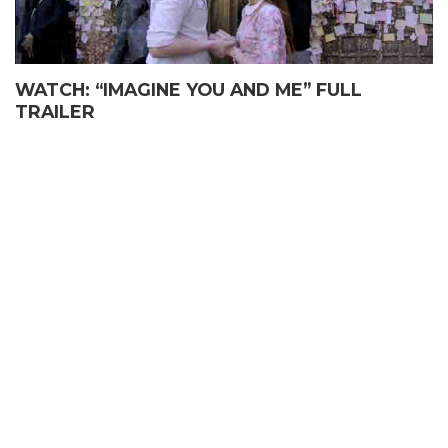
WATCH: “IMAGINE YOU AND ME” FULL
TRAILER