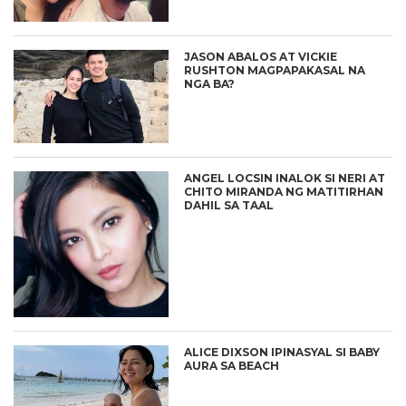
JASON ABALOS AT VICKIE
RUSHTON MAGPAPAKASAL NA
NGA BA?
ANGEL LOCSIN INALOK SI NERI AT
CHITO MIRANDA NG MATITIRHAN
DAHIL SA TAAL
ALICE DIXSON IPINASYAL SI BABY
AURA SA BEACH