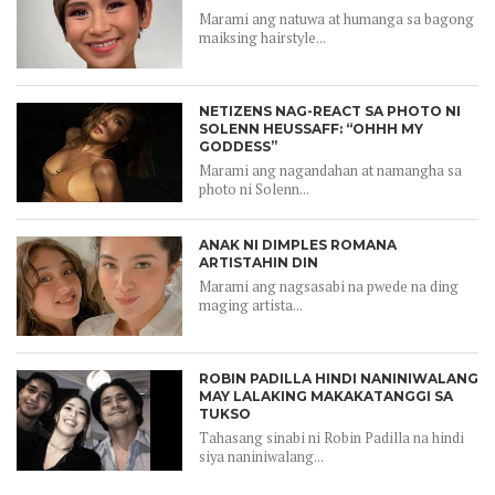
Marami ang natuwa at humanga sa bagong
maiksing hairstyle...
NETIZENS NAG-REACT SA PHOTO NI
SOLENN HEUSSAFF: “OHHH MY
GODDESS”
Marami ang nagandahan at namangha sa
photo ni Solenn...
ANAK NI DIMPLES ROMANA
ARTISTAHIN DIN
Marami ang nagsasabi na pwede na ding
maging artista...
ROBIN PADILLA HINDI NANINIWALANG
MAY LALAKING MAKAKATANGGI SA
TUKSO
Tahasang sinabi ni Robin Padilla na hindi
siya naniniwalang...