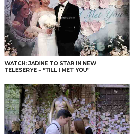
WATCH: JADINE TO STAR IN NEW
TELESERYE – “TILL I MET YOU”