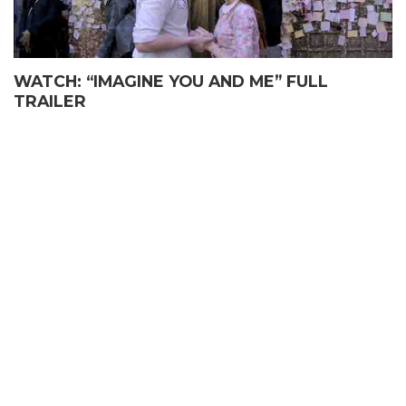
WATCH: “IMAGINE YOU AND ME” FULL
TRAILER