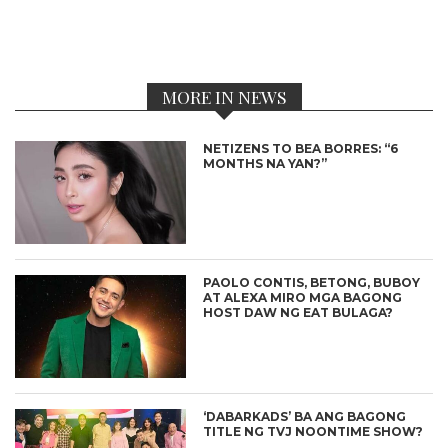
MORE IN NEWS
NETIZENS TO BEA BORRES: “6
MONTHS NA YAN?”
PAOLO CONTIS, BETONG, BUBOY
AT ALEXA MIRO MGA BAGONG
HOST DAW NG EAT BULAGA?
‘DABARKADS’ BA ANG BAGONG
TITLE NG TVJ NOONTIME SHOW?