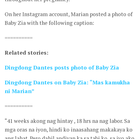
On her Instagram account, Marian posted a photo of
Baby Zia with the following caption:
==========
Related stories:
Dingdong Dantes posts photo of Baby Zia
Dingdong Dantes on Baby Zia: “Mas kamukha
ni Marian”
==========
“41 weeks akong nag hintay , 18 hrs na nag labor. Sa
mga oras na iyon, hindi ko inaasahang makakaya ko
ang lahat. Pero dahil andiyan ka sa tabi ko, sa iyo ako