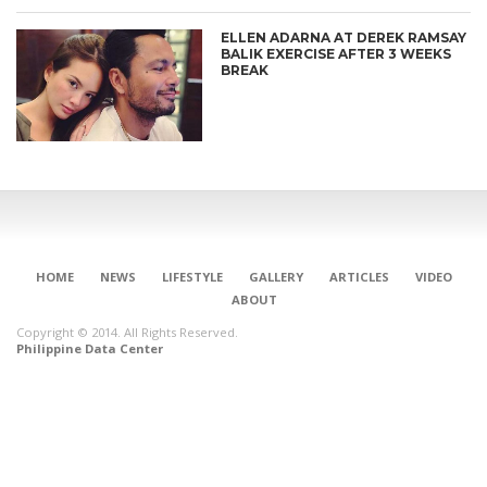
ELLEN ADARNA AT DEREK RAMSAY
BALIK EXERCISE AFTER 3 WEEKS
BREAK
HOME
NEWS
LIFESTYLE
GALLERY
ARTICLES
VIDEO
ABOUT
Copyright © 2014. All Rights Reserved.
Philippine Data Center