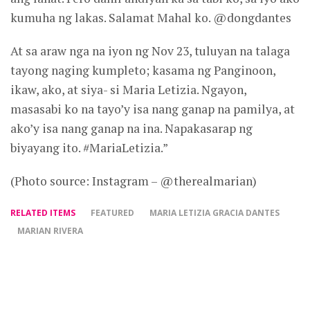
kumuha ng lakas. Salamat Mahal ko. @dongdantes
At sa araw nga na iyon ng Nov 23, tuluyan na talaga
tayong naging kumpleto; kasama ng Panginoon,
ikaw, ako, at siya- si Maria Letizia. Ngayon,
masasabi ko na tayo’y isa nang ganap na pamilya, at
ako’y isa nang ganap na ina. Napakasarap ng
biyayang ito. #MariaLetizia.”
(Photo source: Instagram – @therealmarian)
RELATED ITEMS
FEATURED
MARIA LETIZIA GRACIA DANTES
MARIAN RIVERA