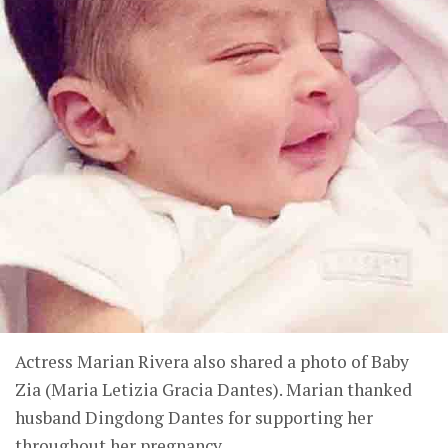
Actress Marian Rivera also shared a photo of Baby
Zia (Maria Letizia Gracia Dantes). Marian thanked
husband Dingdong Dantes for supporting her
throughout her pregnancy.