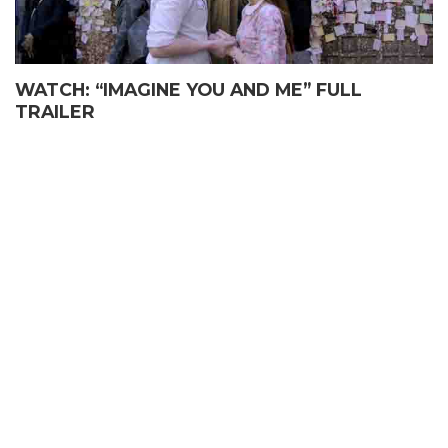
WATCH: “IMAGINE YOU AND ME” FULL
TRAILER