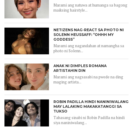
Marami ang natuwa at humanga sa bagong
maiksing hairstyle...
NETIZENS NAG-REACT SA PHOTO NI
SOLENN HEUSSAFF: “OHHH MY
GODDESS”
Marami ang nagandahan at namangha sa
photo ni Solenn...
ANAK NI DIMPLES ROMANA
ARTISTAHIN DIN
Marami ang nagsasabi na pwede na ding
maging artista...
ROBIN PADILLA HINDI NANINIWALANG
MAY LALAKING MAKAKATANGGI SA
TUKSO
Tahasang sinabi ni Robin Padilla na hindi
siya naniniwalang...