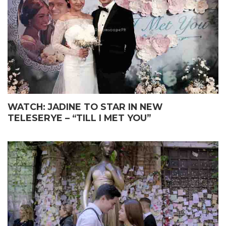
WATCH: JADINE TO STAR IN NEW
TELESERYE – “TILL I MET YOU”