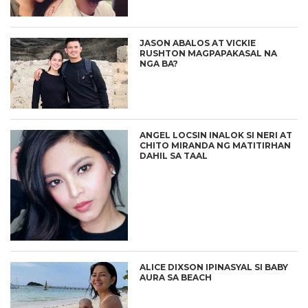
JASON ABALOS AT VICKIE
RUSHTON MAGPAPAKASAL NA
NGA BA?
ANGEL LOCSIN INALOK SI NERI AT
CHITO MIRANDA NG MATITIRHAN
DAHIL SA TAAL
ALICE DIXSON IPINASYAL SI BABY
AURA SA BEACH