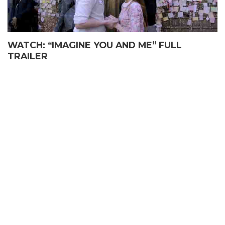
WATCH: “IMAGINE YOU AND ME” FULL
TRAILER