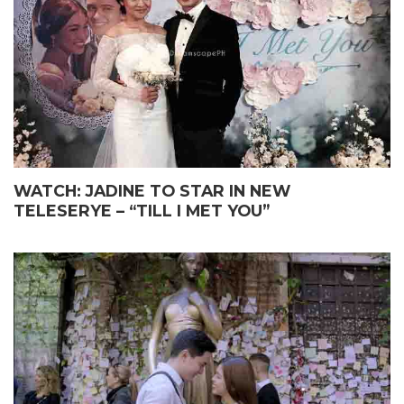
WATCH: JADINE TO STAR IN NEW
TELESERYE – “TILL I MET YOU”