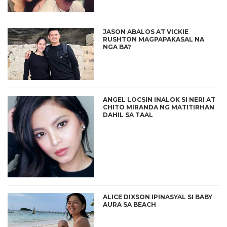
JASON ABALOS AT VICKIE
RUSHTON MAGPAPAKASAL NA
NGA BA?
ANGEL LOCSIN INALOK SI NERI AT
CHITO MIRANDA NG MATITIRHAN
DAHIL SA TAAL
ALICE DIXSON IPINASYAL SI BABY
AURA SA BEACH