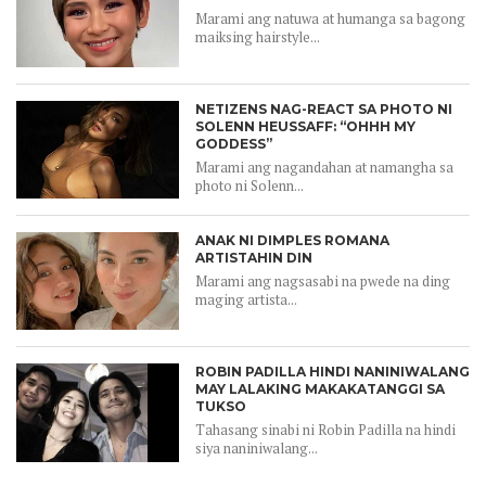
Marami ang natuwa at humanga sa bagong
maiksing hairstyle...
NETIZENS NAG-REACT SA PHOTO NI
SOLENN HEUSSAFF: “OHHH MY
GODDESS”
Marami ang nagandahan at namangha sa
photo ni Solenn...
ANAK NI DIMPLES ROMANA
ARTISTAHIN DIN
Marami ang nagsasabi na pwede na ding
maging artista...
ROBIN PADILLA HINDI NANINIWALANG
MAY LALAKING MAKAKATANGGI SA
TUKSO
Tahasang sinabi ni Robin Padilla na hindi
siya naniniwalang...