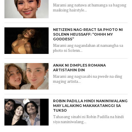
Marami ang natuwa at humanga sa bagong
maiksing hairstyle...
NETIZENS NAG-REACT SA PHOTO NI
SOLENN HEUSSAFF: “OHHH MY
GODDESS”
Marami ang nagandahan at namangha sa
photo ni Solenn...
ANAK NI DIMPLES ROMANA
ARTISTAHIN DIN
Marami ang nagsasabi na pwede na ding
maging artista...
ROBIN PADILLA HINDI NANINIWALANG
MAY LALAKING MAKAKATANGGI SA
TUKSO
Tahasang sinabi ni Robin Padilla na hindi
siya naniniwalang...