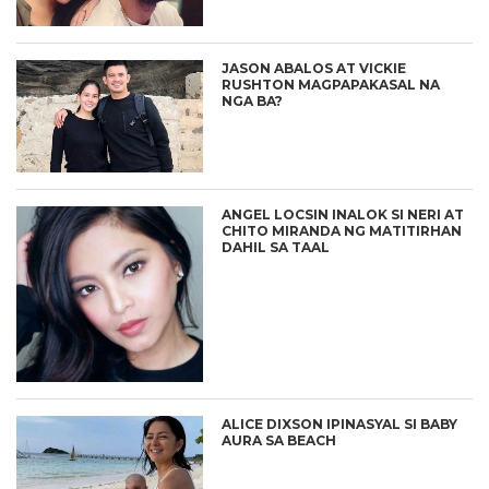
JASON ABALOS AT VICKIE
RUSHTON MAGPAPAKASAL NA
NGA BA?
ANGEL LOCSIN INALOK SI NERI AT
CHITO MIRANDA NG MATITIRHAN
DAHIL SA TAAL
ALICE DIXSON IPINASYAL SI BABY
AURA SA BEACH