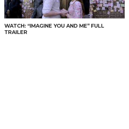
WATCH: “IMAGINE YOU AND ME” FULL
TRAILER