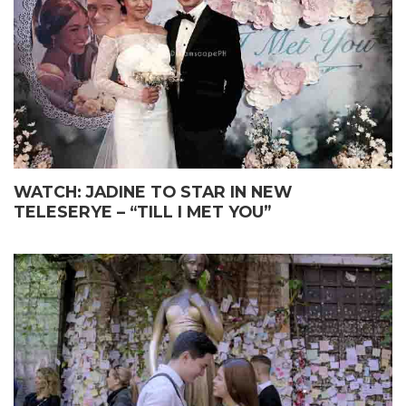
WATCH: JADINE TO STAR IN NEW
TELESERYE – “TILL I MET YOU”