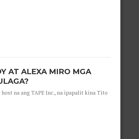
OY AT ALEXA MIRO MGA
ULAGA?
ost na ang TAPE Inc., na ipapalit kina Tito