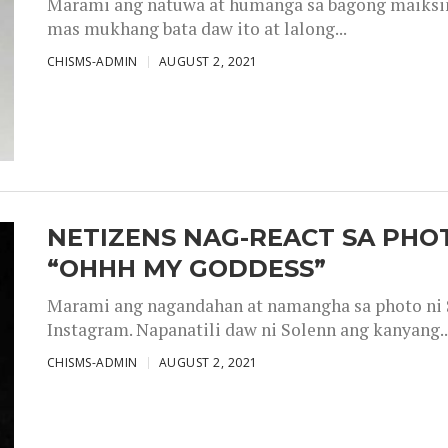
Marami ang natuwa at humanga sa bagong maiksing
mas mukhang bata daw ito at lalong...
CHISMS-ADMIN
AUGUST 2, 2021
NETIZENS NAG-REACT SA PHOT
“OHHH MY GODDESS”
Marami ang nagandahan at namangha sa photo ni S
Instagram. Napanatili daw ni Solenn ang kanyang..
CHISMS-ADMIN
AUGUST 2, 2021