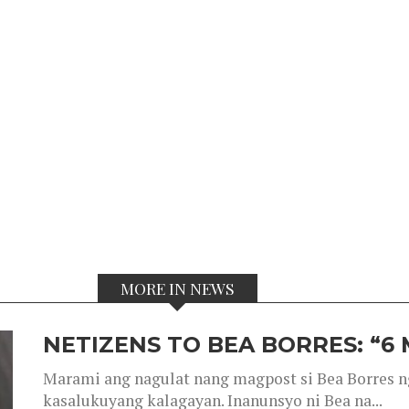
MORE IN NEWS
NETIZENS TO BEA BORRES: “6
Marami ang nagulat nang magpost si Bea Borres n
kasalukuyang kalagayan. Inanunsyo ni Bea na...