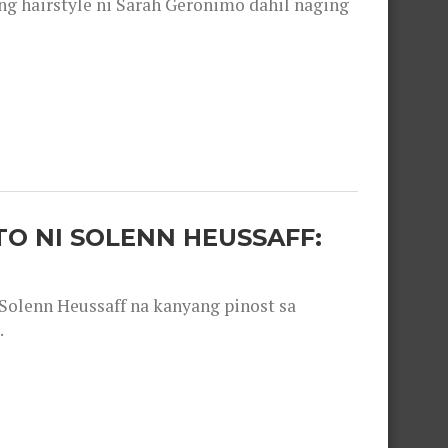
 hairstyle ni Sarah Geronimo dahil naging
O NI SOLENN HEUSSAFF:
olenn Heussaff na kanyang pinost sa
.