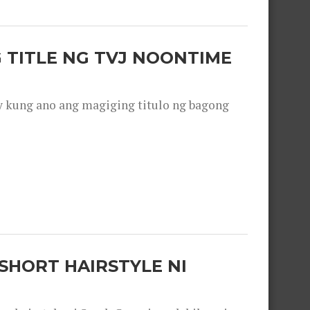
 TITLE NG TVJ NOONTIME
y kung ano ang magiging titulo ng bagong
SHORT HAIRSTYLE NI