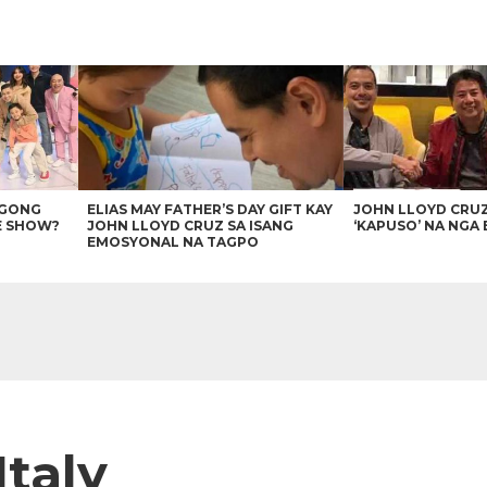
AGONG
ELIAS MAY FATHER’S DAY GIFT KAY
JOHN LLOYD CRU
E SHOW?
JOHN LLOYD CRUZ SA ISANG
‘KAPUSO’ NA NGA 
EMOSYONAL NA TAGPO
Italy