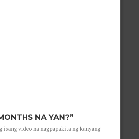
 MONTHS NA YAN?”
g isang video na nagpapakita ng kanyang