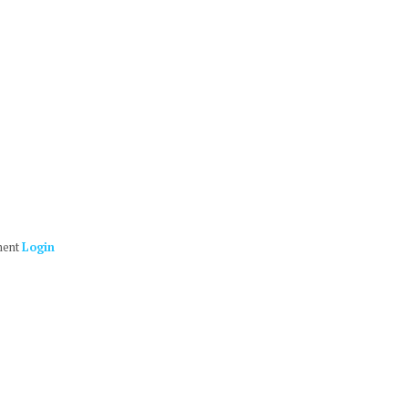
ment
Login