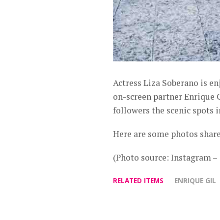
Actress Liza Soberano is en
on-screen partner Enrique G
followers the scenic spots in
Here are some photos share
(Photo source: Instagram 
RELATED ITEMS
ENRIQUE GIL