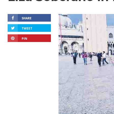
SHARE
TWEET
PIN