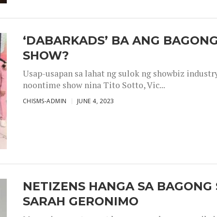
‘DABARKADS’ BA ANG BAGONG
SHOW?
Usap-usapan sa lahat ng sulok ng showbiz industr
noontime show nina Tito Sotto, Vic...
CHISMS-ADMIN
JUNE 4, 2023
NETIZENS HANGA SA BAGONG 
SARAH GERONIMO