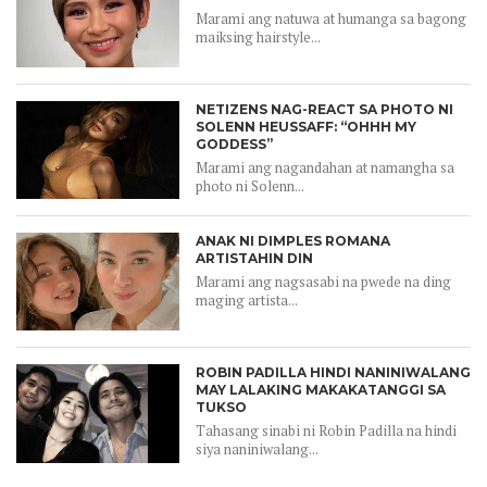
Marami ang natuwa at humanga sa bagong
maiksing hairstyle...
NETIZENS NAG-REACT SA PHOTO NI
SOLENN HEUSSAFF: “OHHH MY
GODDESS”
Marami ang nagandahan at namangha sa
photo ni Solenn...
ANAK NI DIMPLES ROMANA
ARTISTAHIN DIN
Marami ang nagsasabi na pwede na ding
maging artista...
ROBIN PADILLA HINDI NANINIWALANG
MAY LALAKING MAKAKATANGGI SA
TUKSO
Tahasang sinabi ni Robin Padilla na hindi
siya naniniwalang...