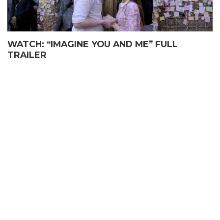
WATCH: “IMAGINE YOU AND ME” FULL
TRAILER