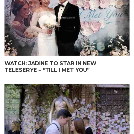
WATCH: JADINE TO STAR IN NEW
TELESERYE – “TILL I MET YOU”