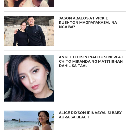
JASON ABALOS AT VICKIE
RUSHTON MAGPAPAKASAL NA
NGA BA?
ANGEL LOCSIN INALOK SI NERI AT
CHITO MIRANDA NG MATITIRHAN
DAHIL SA TAAL
ALICE DIXSON IPINASYAL SI BABY
AURA SA BEACH