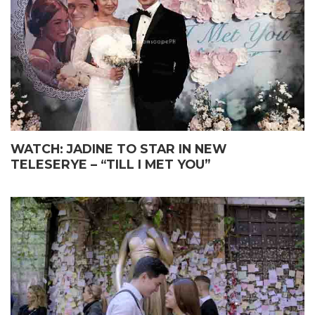
WATCH: JADINE TO STAR IN NEW
TELESERYE – “TILL I MET YOU”