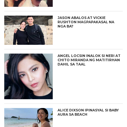
JASON ABALOS AT VICKIE
RUSHTON MAGPAPAKASAL NA
NGA BA?
ANGEL LOCSIN INALOK SI NERI AT
CHITO MIRANDA NG MATITIRHAN
DAHIL SA TAAL
ALICE DIXSON IPINASYAL SI BABY
AURA SA BEACH