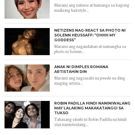
Marami ang natuwa at humanga sa bagong
maiksing hairstyle...
NETIZENS NAG-REACT SA PHOTO NI
SOLENN HEUSSAFF: “OHHH MY
GODDESS”
Marami ang nagandahan at namangha sa
photo ni Solenn...
ANAK NI DIMPLES ROMANA
ARTISTAHIN DIN
Marami ang nagsasabi na pwede na ding
maging artista...
ROBIN PADILLA HINDI NANINIWALANG
MAY LALAKING MAKAKATANGGI SA
TUKSO
Tahasang sinabi ni Robin Padilla na hindi
siya naniniwalang...