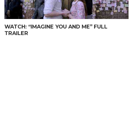
WATCH: “IMAGINE YOU AND ME” FULL
TRAILER