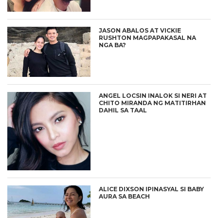
JASON ABALOS AT VICKIE
RUSHTON MAGPAPAKASAL NA
NGA BA?
ANGEL LOCSIN INALOK SI NERI AT
CHITO MIRANDA NG MATITIRHAN
DAHIL SA TAAL
ALICE DIXSON IPINASYAL SI BABY
AURA SA BEACH