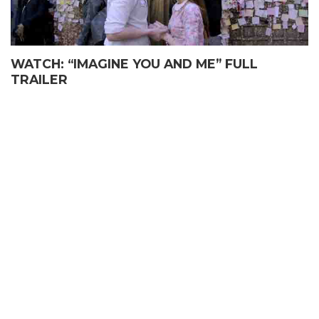
WATCH: “IMAGINE YOU AND ME” FULL
TRAILER