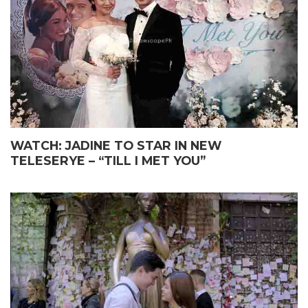
WATCH: JADINE TO STAR IN NEW
TELESERYE – “TILL I MET YOU”