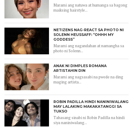
Marami ang natuwa at humanga sa bagong
maiksing hairstyle...
NETIZENS NAG-REACT SA PHOTO NI
SOLENN HEUSSAFF: “OHHH MY
GODDESS”
Marami ang nagandahan at namangha sa
photo ni Solenn...
ANAK NI DIMPLES ROMANA
ARTISTAHIN DIN
Marami ang nagsasabi na pwede na ding
maging artista...
ROBIN PADILLA HINDI NANINIWALANG
MAY LALAKING MAKAKATANGGI SA
TUKSO
Tahasang sinabi ni Robin Padilla na hindi
siya naniniwalang...