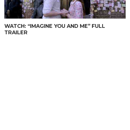
WATCH: “IMAGINE YOU AND ME” FULL
TRAILER