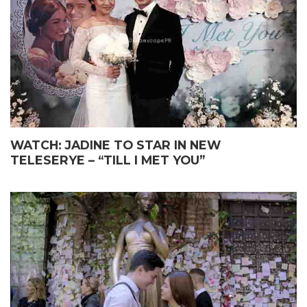
WATCH: JADINE TO STAR IN NEW
TELESERYE – “TILL I MET YOU”