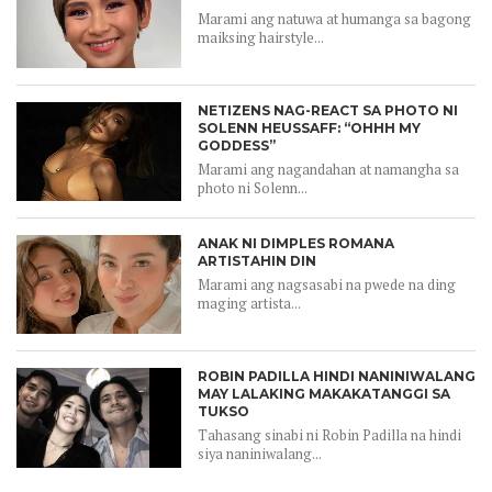
Marami ang natuwa at humanga sa bagong
maiksing hairstyle...
NETIZENS NAG-REACT SA PHOTO NI
SOLENN HEUSSAFF: “OHHH MY
GODDESS”
Marami ang nagandahan at namangha sa
photo ni Solenn...
ANAK NI DIMPLES ROMANA
ARTISTAHIN DIN
Marami ang nagsasabi na pwede na ding
maging artista...
ROBIN PADILLA HINDI NANINIWALANG
MAY LALAKING MAKAKATANGGI SA
TUKSO
Tahasang sinabi ni Robin Padilla na hindi
siya naniniwalang...