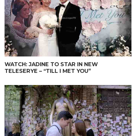
WATCH: JADINE TO STAR IN NEW
TELESERYE – “TILL I MET YOU”