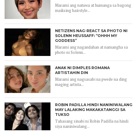
Marami ang natuwa at humanga sa bagong
maiksing hairstyle...
NETIZENS NAG-REACT SA PHOTO NI
SOLENN HEUSSAFF: “OHHH MY
GODDESS”
Marami ang nagandahan at namangha sa
photo ni Solenn...
ANAK NI DIMPLES ROMANA
ARTISTAHIN DIN
Marami ang nagsasabi na pwede na ding
maging artista...
ROBIN PADILLA HINDI NANINIWALANG
MAY LALAKING MAKAKATANGGI SA
TUKSO
Tahasang sinabi ni Robin Padilla na hindi
siya naniniwalang...