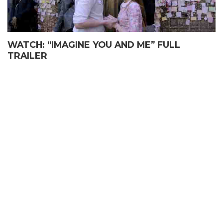
WATCH: “IMAGINE YOU AND ME” FULL
TRAILER