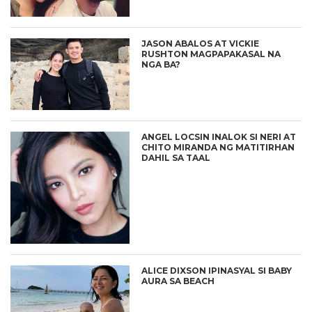
JASON ABALOS AT VICKIE
RUSHTON MAGPAPAKASAL NA
NGA BA?
ANGEL LOCSIN INALOK SI NERI AT
CHITO MIRANDA NG MATITIRHAN
DAHIL SA TAAL
ALICE DIXSON IPINASYAL SI BABY
AURA SA BEACH