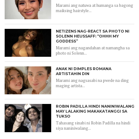
Marami ang natuwa at humanga sa bagong
maiksing hairstyle...
NETIZENS NAG-REACT SA PHOTO NI
SOLENN HEUSSAFF: “OHHH MY
GODDESS”
Marami ang nagandahan at namangha sa
photo ni Solenn...
ANAK NI DIMPLES ROMANA
ARTISTAHIN DIN
Marami ang nagsasabi na pwede na ding
maging artista...
ROBIN PADILLA HINDI NANINIWALANG
MAY LALAKING MAKAKATANGGI SA
TUKSO
Tahasang sinabi ni Robin Padilla na hindi
siya naniniwalang...