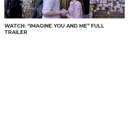
WATCH: “IMAGINE YOU AND ME” FULL
TRAILER