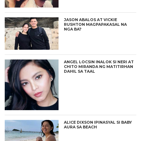
JASON ABALOS AT VICKIE
RUSHTON MAGPAPAKASAL NA
NGA BA?
ANGEL LOCSIN INALOK SI NERI AT
CHITO MIRANDA NG MATITIRHAN
DAHIL SA TAAL
ALICE DIXSON IPINASYAL SI BABY
AURA SA BEACH