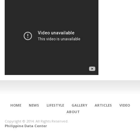
HOME
NEWS
LIFESTYLE
GALLERY
ARTICLES
VIDEO
ABOUT
Copyright © 2014. All Rights Reserved.
Philippine Data Center