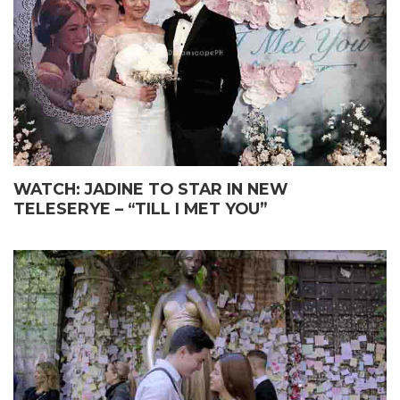
WATCH: JADINE TO STAR IN NEW
TELESERYE – “TILL I MET YOU”