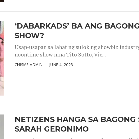
‘DABARKADS’ BA ANG BAGONG
SHOW?
Usap-usapan sa lahat ng sulok ng showbiz industr
noontime show nina Tito Sotto, Vic...
CHISMS-ADMIN
JUNE 4, 2023
NETIZENS HANGA SA BAGONG 
SARAH GERONIMO