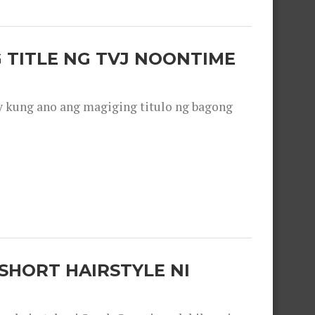
 TITLE NG TVJ NOONTIME
y kung ano ang magiging titulo ng bagong
SHORT HAIRSTYLE NI