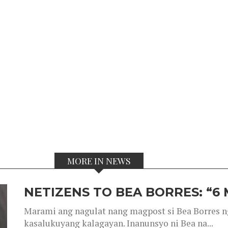
MORE IN NEWS
NETIZENS TO BEA BORRES: “6
Marami ang nagulat nang magpost si Bea Borres n
kasalukuyang kalagayan. Inanunsyo ni Bea na...