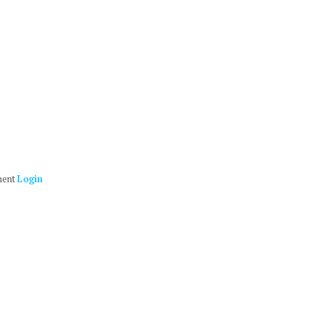
ment
Login