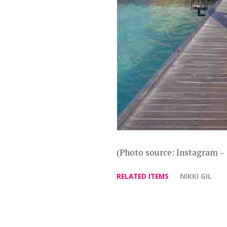
(Photo source: Instagram –
RELATED ITEMS
NIKKI GIL