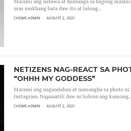
Marami ang natuwa at humanga sa bagong maiksing
mas mukhang bata daw ito at lalong...
CHISMS-ADMIN
AUGUST 2, 2021
NETIZENS NAG-REACT SA PHOT
“OHHH MY GODDESS”
Marami ang nagandahan at namangha sa photo ni S
Instagram. Napanatili daw ni Solenn ang kanyang..
CHISMS-ADMIN
AUGUST 2, 2021