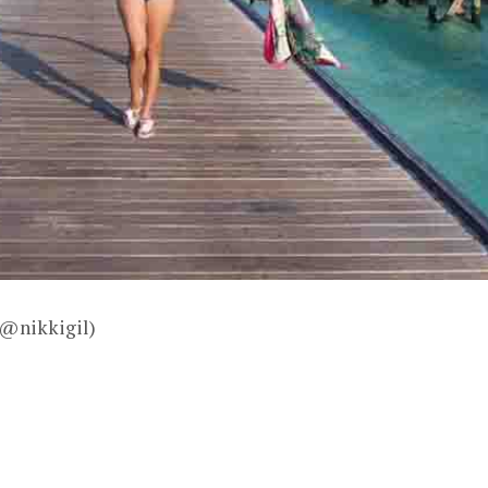
 @nikkigil)