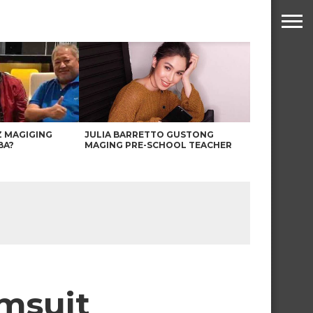
Z MAGIGING
JULIA BARRETTO GUSTONG
BA?
MAGING PRE-SCHOOL TEACHER
imsuit