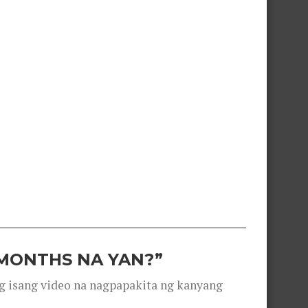
 MONTHS NA YAN?”
g isang video na nagpapakita ng kanyang