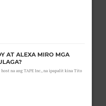
OY AT ALEXA MIRO MGA
ULAGA?
ost na ang TAPE Inc., na ipapalit kina Tito