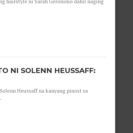
 hairstyle ni Sarah Geronimo dahil naging
O NI SOLENN HEUSSAFF:
olenn Heussaff na kanyang pinost sa
.