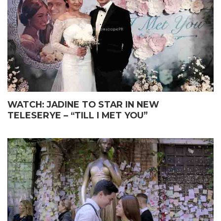
WATCH: JADINE TO STAR IN NEW
TELESERYE – “TILL I MET YOU”