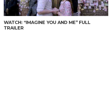
WATCH: “IMAGINE YOU AND ME” FULL
TRAILER