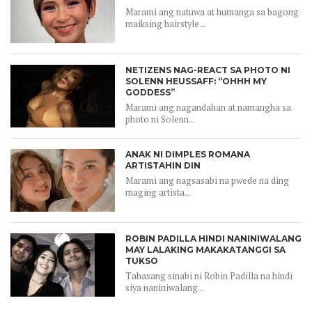
Marami ang natuwa at humanga sa bagong
maiksing hairstyle...
NETIZENS NAG-REACT SA PHOTO NI
SOLENN HEUSSAFF: “OHHH MY
GODDESS”
Marami ang nagandahan at namangha sa
photo ni Solenn...
ANAK NI DIMPLES ROMANA
ARTISTAHIN DIN
Marami ang nagsasabi na pwede na ding
maging artista...
ROBIN PADILLA HINDI NANINIWALANG
MAY LALAKING MAKAKATANGGI SA
TUKSO
Tahasang sinabi ni Robin Padilla na hindi
siya naniniwalang...