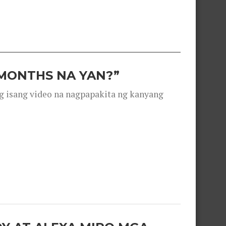
 MONTHS NA YAN?”
g isang video na nagpapakita ng kanyang