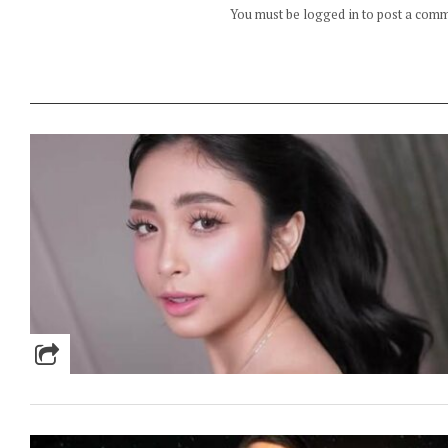
You must be logged in to post a com