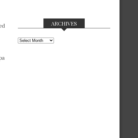
ARCHIVES
ed
Archives
pa