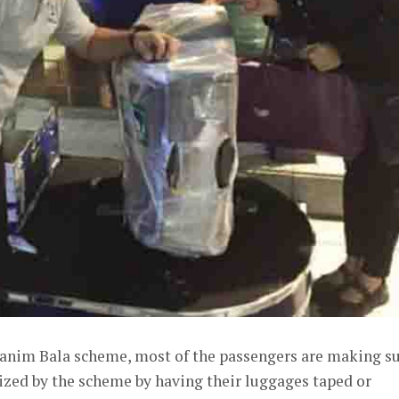
 Tanim Bala scheme, most of the passengers are making s
mized by the scheme by having their luggages taped or