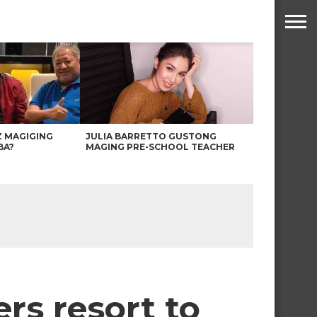
Z MAGIGING
JULIA BARRETTO GUSTONG
BA?
MAGING PRE-SCHOOL TEACHER
rs resort to