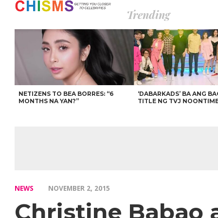
Trending
NETIZENS TO BEA BORRES: “6
‘DABARKADS’ BA ANG B
MONTHS NA YAN?”
TITLE NG TVJ NOONTIM
NEWS
NOVEMBER 2, 2015
Christine Babao 