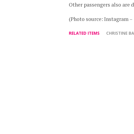
Other passengers also are 
(Photo source: Instagram 
RELATED ITEMS
CHRISTINE B