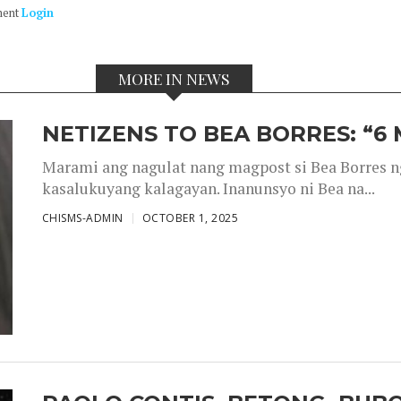
ment
Login
MORE IN NEWS
NETIZENS TO BEA BORRES: “6
Marami ang nagulat nang magpost si Bea Borres n
kasalukuyang kalagayan. Inanunsyo ni Bea na...
CHISMS-ADMIN
OCTOBER 1, 2025