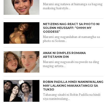
Marami ang natuwa at humanga sa bagong
maiksing hairstyle...
NETIZENS NAG-REACT SA PHOTO NI
SOLENN HEUSSAFF: “OHHH MY
GODDESS”
Marami ang nagandahan at namangha sa
photo ni Solenn...
ANAK NI DIMPLES ROMANA
ARTISTAHIN DIN
Marami ang nagsasabi na pwede na ding
maging artista...
ROBIN PADILLA HINDI NANINIWALANG
MAY LALAKING MAKAKATANGGI SA
TUKSO
Tahasang sinabi ni Robin Padilla na hindi
siya naniniwalang...