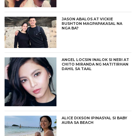
JASON ABALOS AT VICKIE
RUSHTON MAGPAPAKASAL NA
NGA BA?
ANGEL LOCSIN INALOK SI NERI AT
CHITO MIRANDA NG MATITIRHAN
DAHIL SA TAAL
ALICE DIXSON IPINASYAL SI BABY
AURA SA BEACH