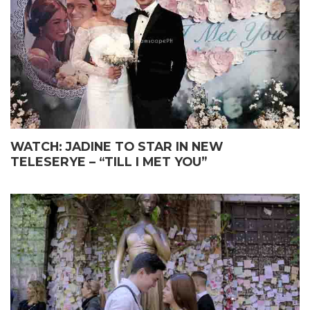
WATCH: JADINE TO STAR IN NEW
TELESERYE – “TILL I MET YOU”