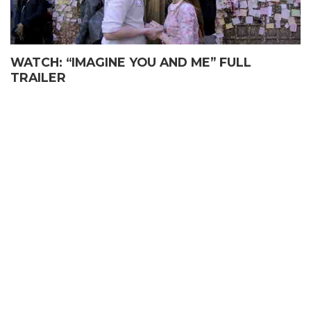
WATCH: “IMAGINE YOU AND ME” FULL
TRAILER