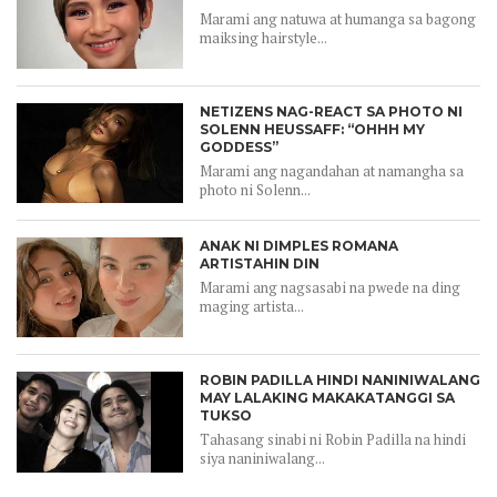
Marami ang natuwa at humanga sa bagong
maiksing hairstyle...
NETIZENS NAG-REACT SA PHOTO NI
SOLENN HEUSSAFF: “OHHH MY
GODDESS”
Marami ang nagandahan at namangha sa
photo ni Solenn...
ANAK NI DIMPLES ROMANA
ARTISTAHIN DIN
Marami ang nagsasabi na pwede na ding
maging artista...
ROBIN PADILLA HINDI NANINIWALANG
MAY LALAKING MAKAKATANGGI SA
TUKSO
Tahasang sinabi ni Robin Padilla na hindi
siya naniniwalang...