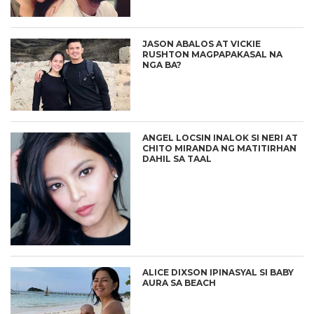
JASON ABALOS AT VICKIE
RUSHTON MAGPAPAKASAL NA
NGA BA?
ANGEL LOCSIN INALOK SI NERI AT
CHITO MIRANDA NG MATITIRHAN
DAHIL SA TAAL
ALICE DIXSON IPINASYAL SI BABY
AURA SA BEACH