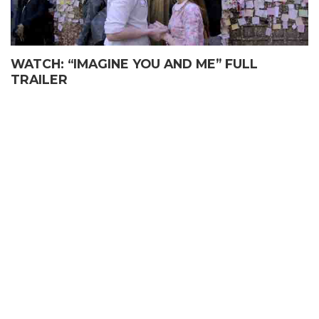
WATCH: “IMAGINE YOU AND ME” FULL
TRAILER