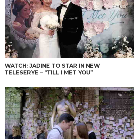
WATCH: JADINE TO STAR IN NEW
TELESERYE – “TILL I MET YOU”