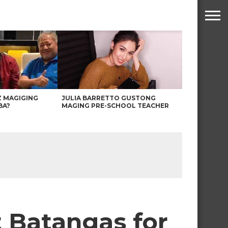
Z MAGIGING
JULIA BARRETTO GUSTONG
BA?
MAGING PRE-SCHOOL TEACHER
t Batangas for