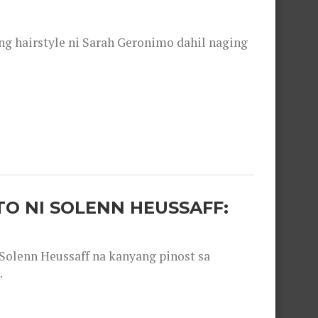
 hairstyle ni Sarah Geronimo dahil naging
O NI SOLENN HEUSSAFF:
olenn Heussaff na kanyang pinost sa
.