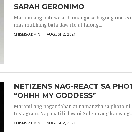
SARAH GERONIMO
Marami ang natuwa at humanga sa bagong maiksing
mas mukhang bata daw ito at lalong...
CHISMS-ADMIN
AUGUST 2, 2021
NETIZENS NAG-REACT SA PHOT
“OHHH MY GODDESS”
Marami ang nagandahan at namangha sa photo ni S
Instagram. Napanatili daw ni Solenn ang kanyang..
CHISMS-ADMIN
AUGUST 2, 2021