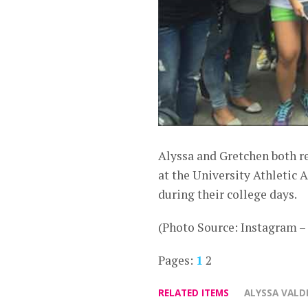
Alyssa and Gretchen both r
at the University Athletic 
during their college days.
(Photo Source: Instagram 
Pages:
1
2
RELATED ITEMS
ALYSSA VALD