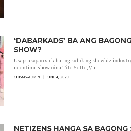
‘DABARKADS’ BA ANG BAGONG
SHOW?
Usap-usapan sa lahat ng sulok ng showbiz industr
noontime show nina Tito Sotto, Vic...
CHISMS-ADMIN
JUNE 4, 2023
NETIZENS HANGA SA BAGONG 