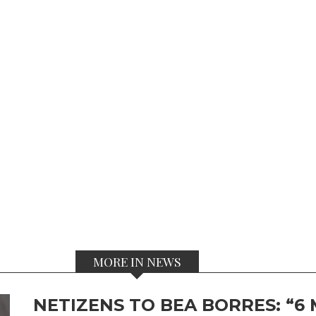
MORE IN NEWS
NETIZENS TO BEA BORRES: “6