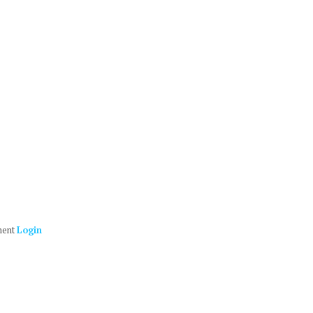
ment
Login