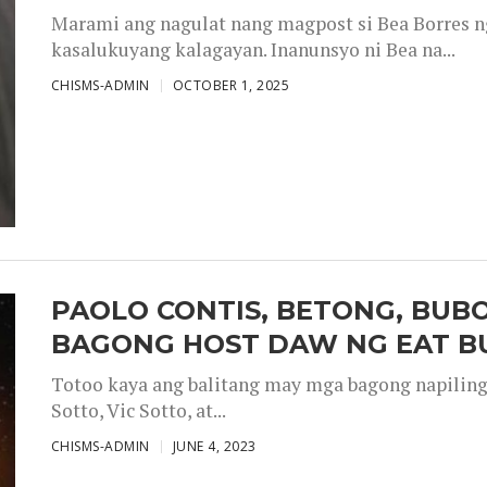
Marami ang nagulat nang magpost si Bea Borres n
kasalukuyang kalagayan. Inanunsyo ni Bea na...
CHISMS-ADMIN
OCTOBER 1, 2025
PAOLO CONTIS, BETONG, BUB
BAGONG HOST DAW NG EAT B
Totoo kaya ang balitang may mga bagong napiling h
Sotto, Vic Sotto, at...
CHISMS-ADMIN
JUNE 4, 2023