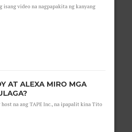
g isang video na nagpapakita ng kanyang
OY AT ALEXA MIRO MGA
ULAGA?
ost na ang TAPE Inc., na ipapalit kina Tito