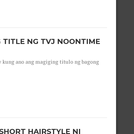
 TITLE NG TVJ NOONTIME
y kung ano ang magiging titulo ng bagong
SHORT HAIRSTYLE NI